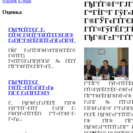
ссылок
E-Mail
ГђГҐГ®Г°ГЈГ 
Г“ГЇГ°Г ГўГ«
Оценка
Г®ГЎГєГҐГЄГ
ГҐГ¤ГўГЁГ¦Г
ГЋГ¶ГҐГ­ГЄГ Г­
ГҐГ§Г ГўГҐГ°ГёГҐГ­Г­Г®ГЈГ®
ГђГ®Г±Г°ГҐГ
Г±ГІГ°Г®ГЁГІГҐГ«ГјГ±ГІГўГ
ГЌГ Г±ГҐГЈГ®Г¤Г­ГїГёГ­ГЁГ©
Г¤ГҐГ­Гј
Г¤ГҐГ©Г±ГІГўГіГѕГ№ГЁГҐ
ГЇГ°Г®ГҐГЄГІГ­Г»ГҐ...
ГЋГ¶ГҐГ­ГЄГ
Г“ГЇГ°Г ГўГ«ГҐГ­
Г§ГҐГ¬ГҐГ«ГјГ­Г»Гµ
ГҐГ¤ГўГЁГ¦ГЁГ¬Г®Г±
ГіГ·Г Г±ГІГЄГ®Гў
ГЇГ°Г®ГЁГ§Г®ГёГ«
Г±ГіГ№ГҐГ±ГІГ
Г‚ ГђГ®Г±Г±ГЁГЁ ГўГ®
ГўГ°ГҐГ¬ГҐГ­Г Г±ГІГ Г­
ГЈГ®Г±ГіГ¤Г Г°Г±ГІГ
Г®ГўГ«ГҐГ­ГЁГї Г°Г»Г­Г®Г·Г­
ГЄГЁ ГђГ®Г±Г°ГҐГҐГ±
Г»Гµ...
Г® ГЇГ® ГЇГ°ГЁГ
ГђГ®Г±Г°ГҐГҐГ±ГІГ° 